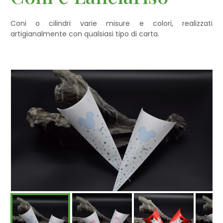
Coni o cilindri varie misure e colori, realizzati
artigianalmente con qualsiasi tipo di carta.