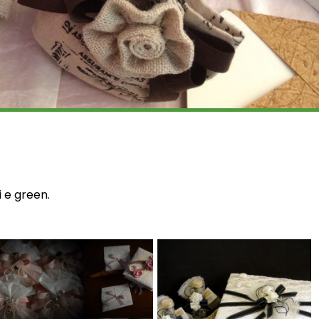
i e green.