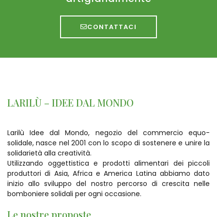
CONTATTACI
LARILÙ – IDEE DAL MONDO
Larilù Idee dal Mondo, negozio del commercio equo-
solidale, nasce nel 2001 con lo scopo di sostenere e unire la
solidarietà alla creatività.
Utilizzando oggettistica e prodotti alimentari dei piccoli
produttori di Asia, Africa e America Latina abbiamo dato
inizio allo sviluppo del nostro percorso di crescita nelle
bomboniere solidali per ogni occasione.
Le nostre proposte