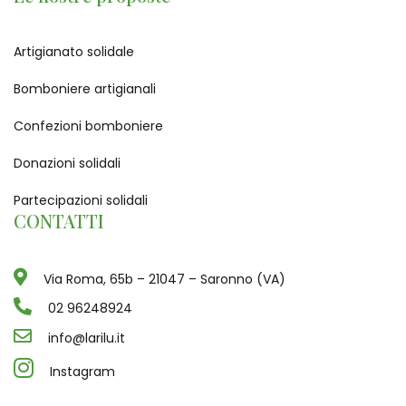
Artigianato solidale
Bomboniere artigianali
Confezioni bomboniere
Donazioni solidali
Partecipazioni solidali
CONTATTI
Via Roma, 65b – 21047 – Saronno (VA)
02 96248924
info@larilu.it
Instagram