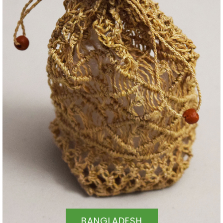
BANGLADESH