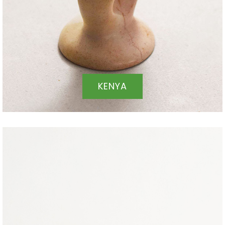
KENYA