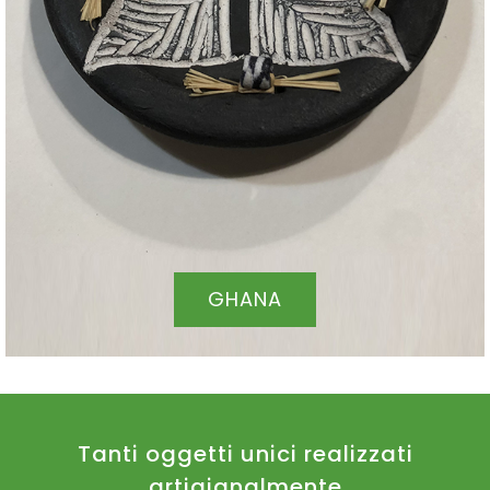
GHANA
Tanti oggetti unici realizzati
artigianalmente