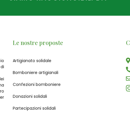
Le nostre proposte
C
io
Artigianato solidale
di
Bomboniere artigianali
ei
Confezioni bomboniere
na
ro
Donazioni solidali
er
Partecipazioni solidali