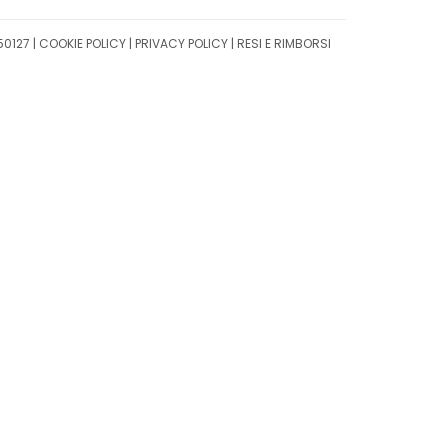
50127 |
COOKIE POLICY
|
PRIVACY POLICY
|
RESI E RIMBORSI