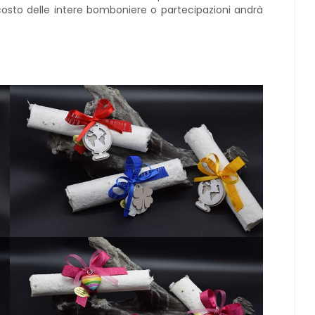
 costo delle intere bomboniere o partecipazioni andrà