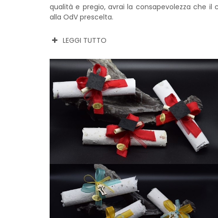
qualità e pregio, avrai la consapevolezza che il
alla OdV prescelta.
LEGGI TUTTO