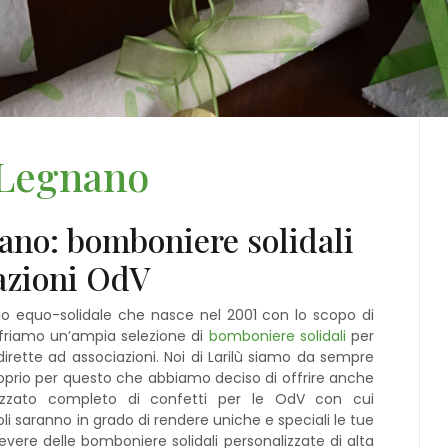
 Legnano
ano: bomboniere solidali
iazioni OdV
o equo-solidale che nasce nel 2001 con lo scopo di
 offriamo un’ampia selezione di
bomboniere solidali
per
irette ad associazioni. Noi di Larilù siamo da sempre
 proprio per questo che abbiamo deciso di offrire anche
lizzato completo di confetti per le OdV con cui
 saranno in grado di rendere uniche e speciali le tue
cevere delle bomboniere solidali personalizzate di alta