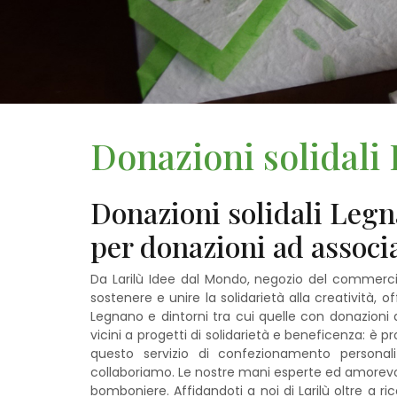
Donazioni solidali
Donazioni solidali Legn
per donazioni ad assoc
Da Larilù Idee dal Mondo, negozio del commerci
sostenere e unire la solidarietà alla creatività,
Legnano e dintorni tra cui quelle con donazioni d
vicini a progetti di solidarietà e beneficenza: è
questo servizio di confezionamento persona
collaboriamo. Le nostre mani esperte ed amorevoli
bomboniere. Affidandoti a noi di Larilù oltre a ri