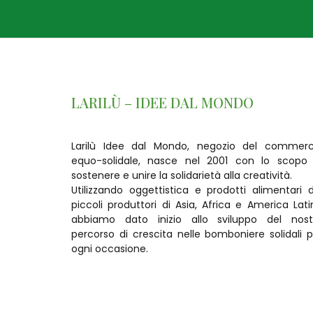
LARILÙ – IDEE DAL MONDO
Larilù Idee dal Mondo, negozio del commerc
equo-solidale, nasce nel 2001 con lo scopo 
sostenere e unire la solidarietà alla creatività.
Utilizzando oggettistica e prodotti alimentari d
piccoli produttori di Asia, Africa e America Lati
abbiamo dato inizio allo sviluppo del nost
percorso di crescita nelle bomboniere solidali p
ogni occasione.